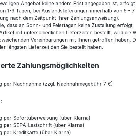
eweiligen Angebot keine andere Frist angegeben ist, erfolg
on 1-3 Tagen, bei Auslandslieferungen innerhalb von 5 - 7
ung nach dem Zeitpunkt Ihrer Zahlungsanweisung).
e, dass an Sonn- und Feiertagen keine Zustellung erfolgt.
rtikel mit unterschiedlichen Lieferzeiten bestellt, wird d
bweichenden Vereinbarungen mit Ihnen getroffen haben. Die
 der längsten Lieferzeit den Sie bestellt haben.
ierte Zahlungsmöglichkeiten
g per Nachnahme (zzgl. Nachnahmegebühr 7 €)
e:
g per Sofortüberweisung (über Klarna)
g per SEPA-Lastschrift (über Klarna)
g per Kreditkarte (über Klarna)