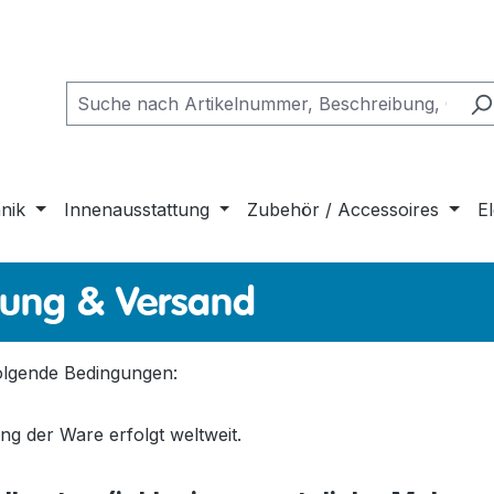
nik
Innenausstattung
Zubehör / Accessoires
El
lung & Versand
folgende Bedingungen:
ng der Ware erfolgt weltweit.