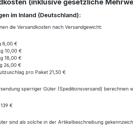
dkosten (inklusive gesetzliche Mehrw
gen im Inland (Deutschland):
nen die Versandkosten nach Versandgewicht:
kg 8,00 €
 kg 10,00 €
 kg 18,00 €
kg 26,00 €
utzuschlag pro Paket 21,50 €
sendung sperriger Güter (Speditionsversand) berechnen wir
e 139 €
ter sind als solche in der Artikelbeschreibung gekennzeic