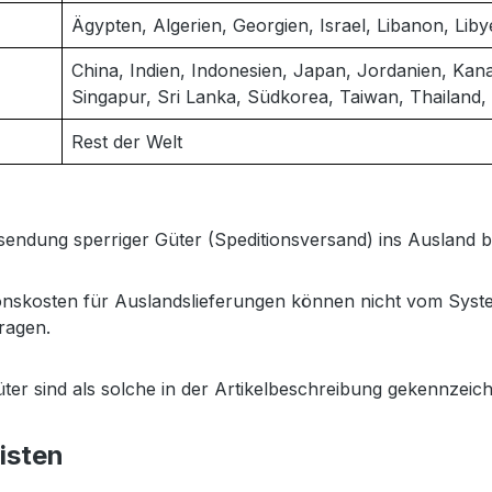
Ägypten, Algerien, Georgien, Israel, Libanon, Lib
China, Indien, Indonesien, Japan, Jordanien, Kana
Singapur, Sri Lanka, Südkorea, Taiwan, Thailand
Rest der Welt
sendung sperriger Güter (Speditionsversand) ins Ausland b
ionskosten für Auslandslieferungen können nicht vom Syste
ragen.
ter sind als solche in der Artikelbeschreibung gekennzeich
risten