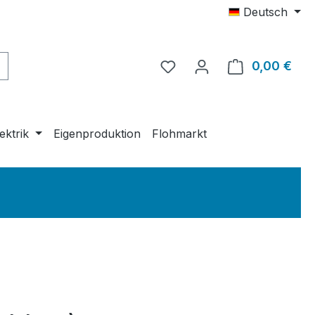
Deutsch
0,00 €
Ware
ektrik
Eigenproduktion
Flohmarkt