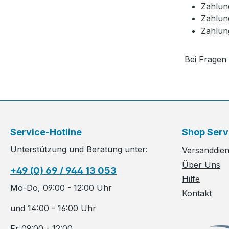
Zahlun
Zahlun
Zahlun
Bei Fragen
Service-Hotline
Shop Serv
Unterstützung und Beratung unter:
Versanddiens
Über Uns
+49 (0) 69 / 944 13 053
Hilfe
Mo-Do, 09:00 - 12:00 Uhr
Kontakt
und 14:00 - 16:00 Uhr
Fr 09:00 - 12:00