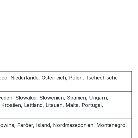
o, Niederlande, Österreich, Polen, Tschechische
hweden, Slowakei, Slowenien, Spanien, Ungarn,
 Kroatien, Lettland, Litauen, Malta, Portugal,
gowina, Faröer, Island, Nordmazedonien, Montenegro,