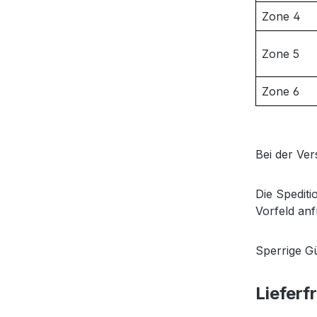
Zone 4
Zone 5
Zone 6
Bei der Ver
Die Spedit
Vorfeld anf
Sperrige Gü
Lieferf