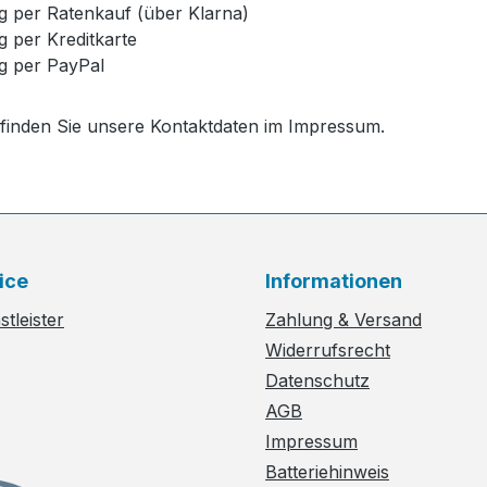
g per Ratenkauf (über Klarna)
g per Kreditkarte
g per PayPal
 finden Sie unsere Kontaktdaten im Impressum.
ice
Informationen
tleister
Zahlung & Versand
Widerrufsrecht
Datenschutz
AGB
Impressum
Batteriehinweis