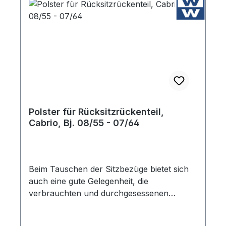
Polster für Rücksitzrückenteil,
Cabrio, Bj. 08/55 - 07/64
Beim Tauschen der Sitzbezüge bietet sich
auch eine gute Gelegenheit, die
verbrauchten und durchgesessenen
Polster auszuwechseln. Dafür bieten wir
die erforderlichen Kokosfaser-Sitzpolster in