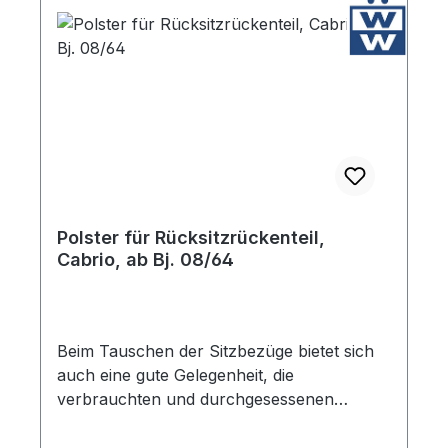
Polster für Rücksitzrückenteil,
Cabrio, ab Bj. 08/64
Beim Tauschen der Sitzbezüge bietet sich
auch eine gute Gelegenheit, die
verbrauchten und durchgesessenen
Polster auszuwechseln. Dafür bieten wir
die erforderlichen Kokosfaser-Sitzpolster in