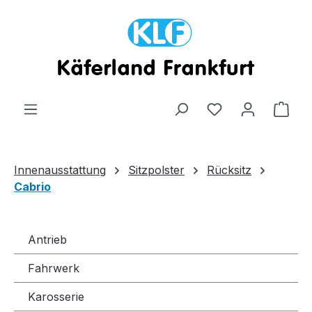
Zum Hauptinhalt springen
Ware
Innenausstattung
Sitzpolster
Rücksitz
Cabrio
Antrieb
Fahrwerk
Karosserie