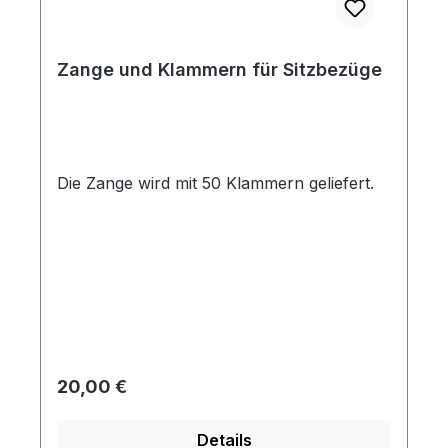
Zange und Klammern für Sitzbezüge
Die Zange wird mit 50 Klammern geliefert.
Regulärer Preis:
20,00 €
Details