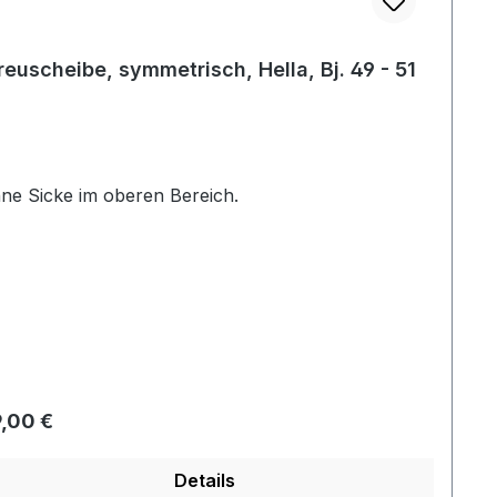
reuscheibe, symmetrisch, Hella, Bj. 49 - 51
ne Sicke im oberen Bereich.
gulärer Preis:
,00 €
Details