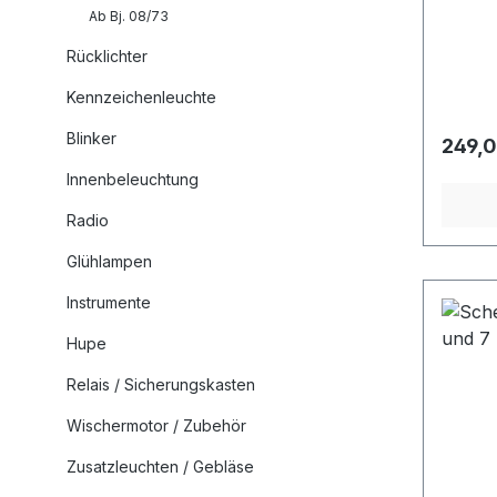
Ab Bj. 08/73
Rücklichter
Kennzeichenleuchte
Blinker
Regulä
249,0
Innenbeleuchtung
Radio
Glühlampen
Instrumente
Hupe
Relais / Sicherungskasten
Wischermotor / Zubehör
Zusatzleuchten / Gebläse