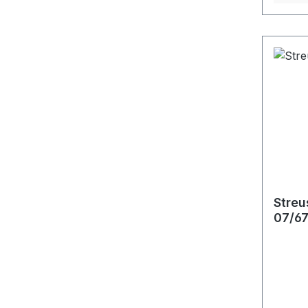
Streu
07/6