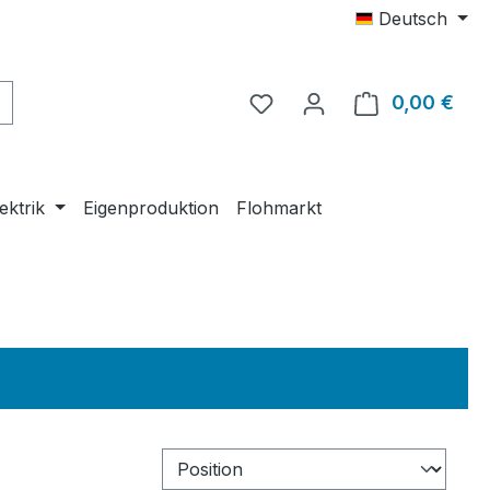
Deutsch
0,00 €
Ware
ektrik
Eigenproduktion
Flohmarkt