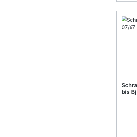
Schra
bis B