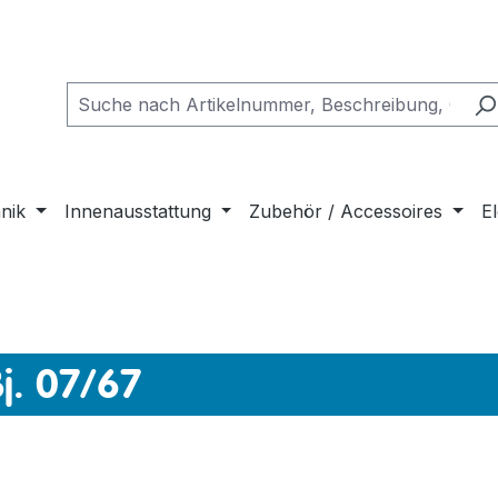
nik
Innenausstattung
Zubehör / Accessoires
El
Bj. 07/67