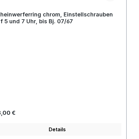
heinwerferring chrom, Einstellschrauben
f 5 und 7 Uhr, bis Bj. 07/67
gulärer Preis:
,00 €
Details