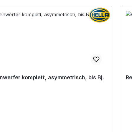
nwerfer komplett, asymmetrisch, bis Bj.
Re
7