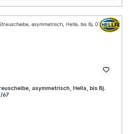
reuscheibe, asymmetrisch, Hella, bis Bj.
/67