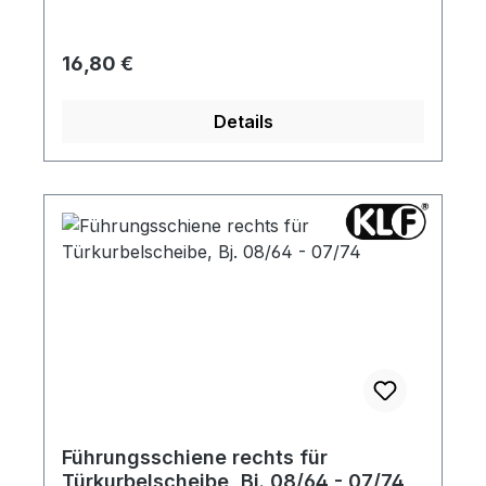
Regulärer Preis:
16,80 €
Details
Führungsschiene rechts für
Türkurbelscheibe, Bj. 08/64 - 07/74