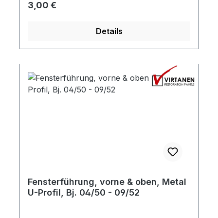
Regulärer Preis:
3,00 €
Details
Fensterführung, vorne & oben, Metal
U-Profil, Bj. 04/50 - 09/52