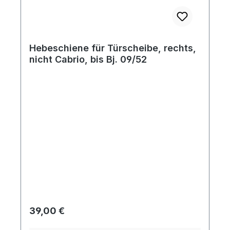
Hebeschiene für Türscheibe, rechts,
nicht Cabrio, bis Bj. 09/52
Regulärer Preis:
39,00 €