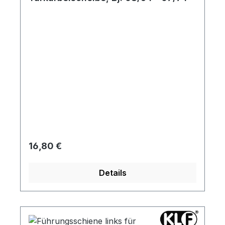
Regulärer Preis:
16,80 €
Details