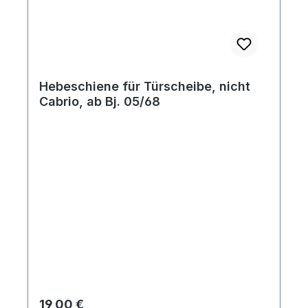
Hebeschiene für Türscheibe, nicht
Cabrio, ab Bj. 05/68
Regulärer Preis:
19,00 €