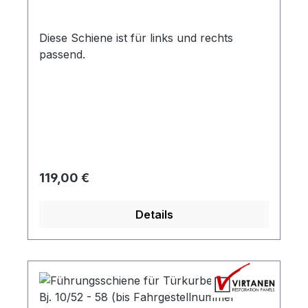
Diese Schiene ist für links und rechts
passend.
Regulärer Preis:
119,00 €
Details