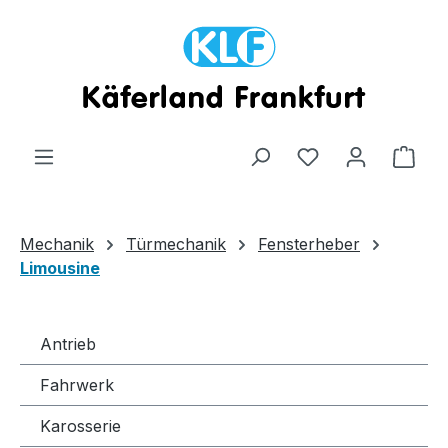
Zum Hauptinhalt springen
Ware
Mechanik
Türmechanik
Fensterheber
Limousine
Antrieb
Fahrwerk
Karosserie