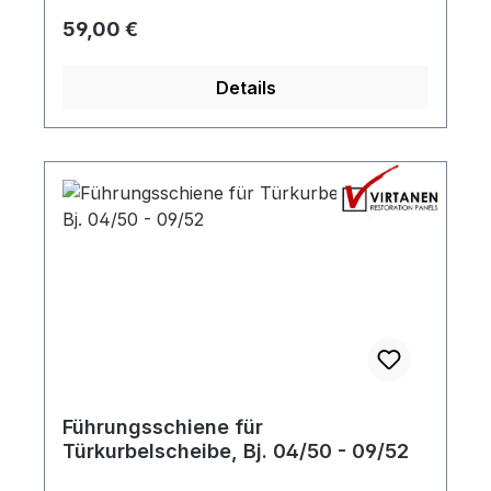
Fensterführung.
Regulärer Preis:
59,00 €
Details
Führungsschiene für
Türkurbelscheibe, Bj. 04/50 - 09/52