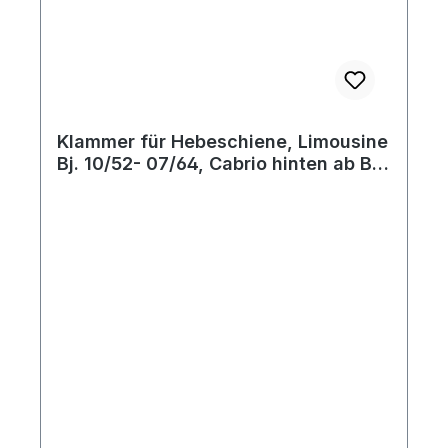
Klammer für Hebeschiene, Limousine
Bj. 10/52- 07/64, Cabrio hinten ab Bj.
08/64