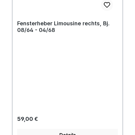
Fensterheber Limousine rechts, Bj.
08/64 - 04/68
Regulärer Preis:
59,00 €