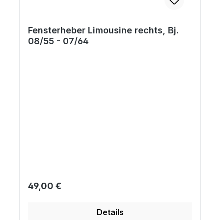
Fensterheber Limousine rechts, Bj.
08/55 - 07/64
Regulärer Preis:
49,00 €
Details