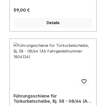
Regulärer Preis:
59,00 €
Details
Führungsschiene für
Türkurbelscheibe, Bj. 58 - 08/64 (Ab