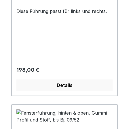
Diese Führung passt für links und rechts.
Regulärer Preis:
198,00 €
Details