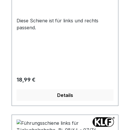
Fahrgestellnummer 1804134)
Diese Schiene ist für links und rechts
passend.
Regulärer Preis:
18,99 €
Details