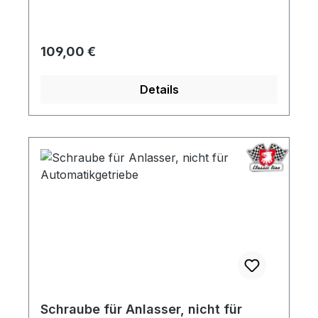
Regulärer Preis:
109,00 €
Details
Schraube für Anlasser, nicht für