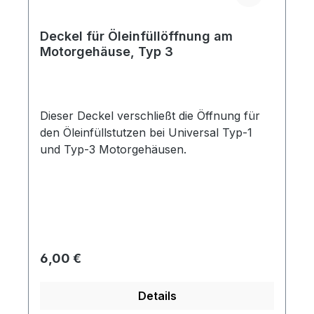
Deckel für Öleinfüllöffnung am
Motorgehäuse, Typ 3
Dieser Deckel verschließt die Öffnung für
den Öleinfüllstutzen bei Universal Typ-1
und Typ-3 Motorgehäusen.
Regulärer Preis:
6,00 €
Details