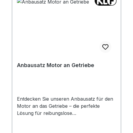
Anbausatz Motor an Getriebe
Entdecken Sie unseren Anbausatz für den
Motor an das Getriebe – die perfekte
Lösung für reibungslose
Motorinstallationen. Der Satz enthält eine
hochfeste Schraube, die oben links am