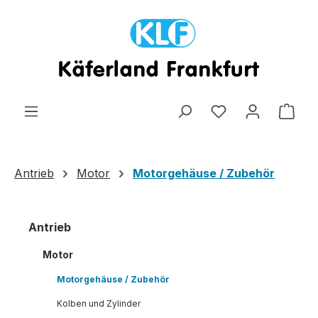
Zum Hauptinhalt springen
Ware
Antrieb
Motor
Motorgehäuse / Zubehör
Antrieb
Motor
Motorgehäuse / Zubehör
Kolben und Zylinder