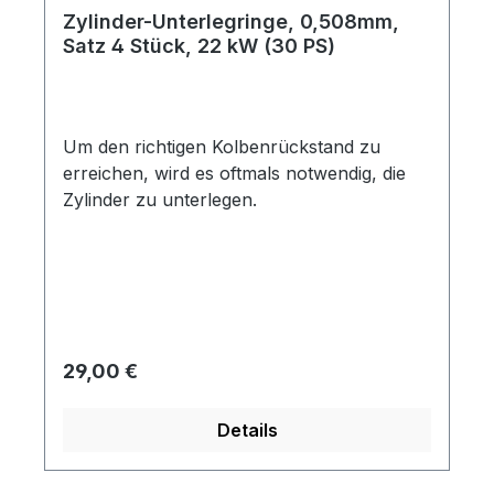
Zylinder-Unterlegringe, 0,508mm,
Satz 4 Stück, 22 kW (30 PS)
Um den richtigen Kolbenrückstand zu
erreichen, wird es oftmals notwendig, die
Zylinder zu unterlegen.
Regulärer Preis:
29,00 €
Details