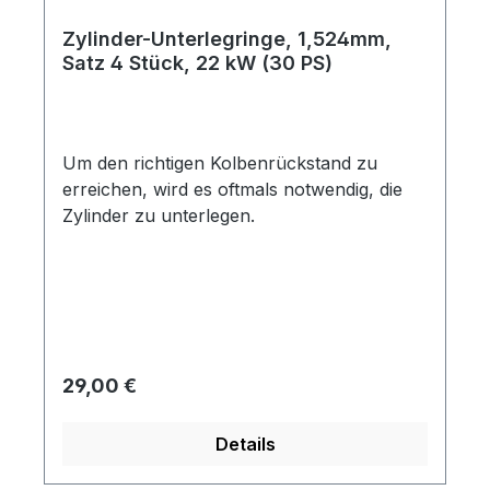
Zylinder-Unterlegringe, 1,524mm,
Satz 4 Stück, 22 kW (30 PS)
Um den richtigen Kolbenrückstand zu
erreichen, wird es oftmals notwendig, die
Zylinder zu unterlegen.
Regulärer Preis:
29,00 €
Details