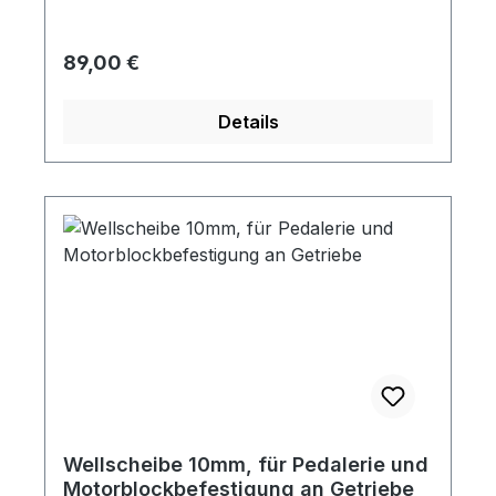
Regulärer Preis:
89,00 €
Details
Wellscheibe 10mm, für Pedalerie und
Motorblockbefestigung an Getriebe