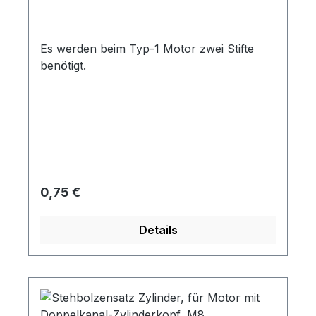
Es werden beim Typ-1 Motor zwei Stifte
benötigt.
Regulärer Preis:
0,75 €
Details