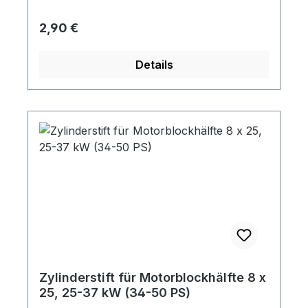
Regulärer Preis:
2,90 €
Details
Zylinderstift für Motorblockhälfte 8 x
25, 25-37 kW (34-50 PS)