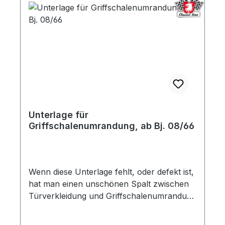
Unterlage für
Griffschalenumrandung, ab Bj. 08/66
Wenn diese Unterlage fehlt, oder defekt ist,
hat man einen unschönen Spalt zwischen
Türverkleidung und Griffschalenumrandung
und die Verbindungstange klappert an dem
Türinnenblech.