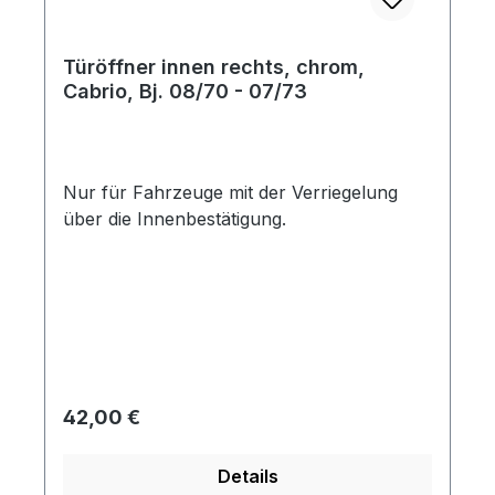
Türöffner innen rechts, chrom,
Cabrio, Bj. 08/70 - 07/73
Nur für Fahrzeuge mit der Verriegelung
über die Innenbestätigung.
Regulärer Preis:
42,00 €
Details