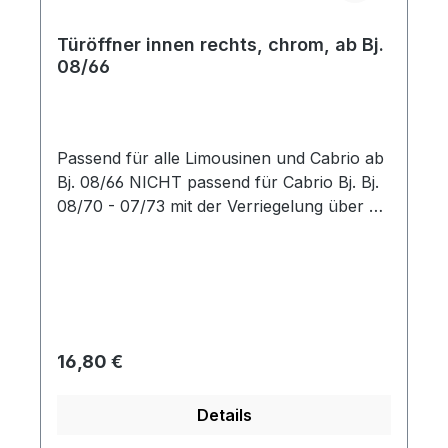
Türöffner innen rechts, chrom, ab Bj.
08/66
Passend für alle Limousinen und Cabrio ab
Bj. 08/66 NICHT passend für Cabrio Bj. Bj.
08/70 - 07/73 mit der Verriegelung über die
Innenbestätigung.
Regulärer Preis:
16,80 €
Details