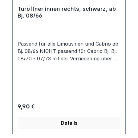
Türöffner innen rechts, schwarz, ab
Bj. 08/66
Passend für alle Limousinen und Cabrio ab
Bj. 08/66 NICHT passend für Cabrio Bj. Bj.
08/70 - 07/73 mit der Verriegelung über die
Innenbestätigung.
Regulärer Preis:
9,90 €
Details