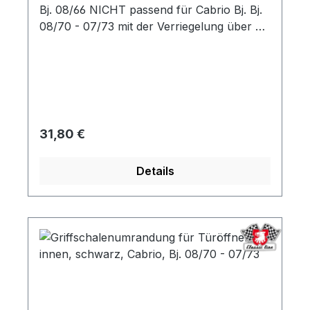
Bj. 08/66 NICHT passend für Cabrio Bj. Bj.
08/70 - 07/73 mit der Verriegelung über die
Innenbestätigung.
Regulärer Preis:
31,80 €
Details