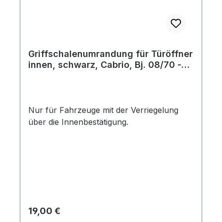
Griffschalenumrandung für Türöffner
innen, schwarz, Cabrio, Bj. 08/70 -
07/73
Nur für Fahrzeuge mit der Verriegelung
über die Innenbestätigung.
Regulärer Preis:
19,00 €