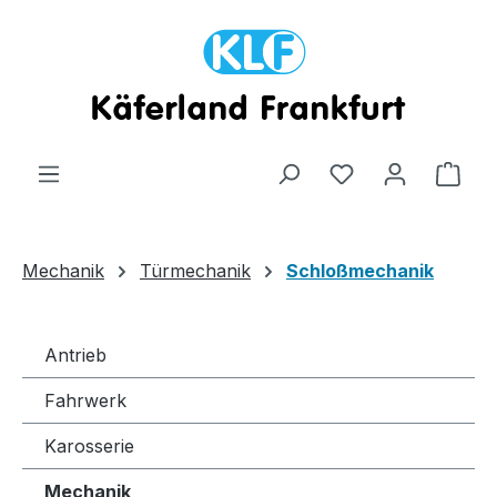
Zum Hauptinhalt springen
Ware
Mechanik
Türmechanik
Schloßmechanik
Antrieb
Fahrwerk
Karosserie
Mechanik