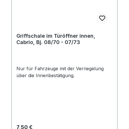
Griffschale im Türöffner innen,
Cabrio, Bj. 08/70 - 07/73
Nur für Fahrzeuge mit der Verriegelung
über die Innenbestätigung.
Regulärer Preis:
7,50 €