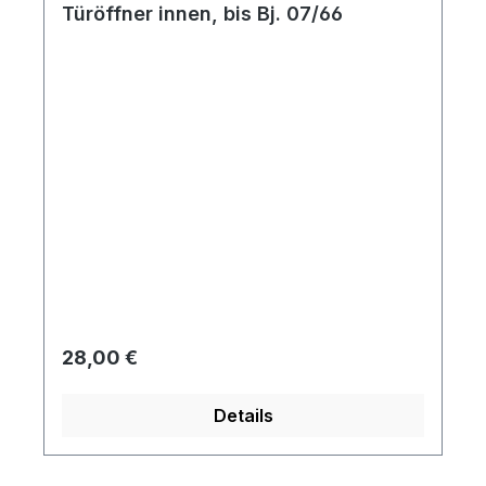
Türöffner innen, bis Bj. 07/66
Regulärer Preis:
28,00 €
Details