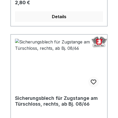
Regulärer Preis:
2,80 €
Details
Sicherungsblech für Zugstange am
Türschloss, rechts, ab Bj. 08/66