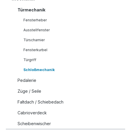
Türmechanik
Fensterheber
Ausstellfenster
Türscharnier
Fensterkurbel
Türgriff
Schloßmechanik
Pedalerie
Züge / Seile
Faltdach / Schiebedach
Cabrioverdeck
Scheibenwischer