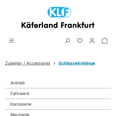
Zum Hauptinhalt springen
Ware
Zubehör / Accessoires
Schlüsselrohlinge
Antrieb
Fahrwerk
Karosserie
Mechanik