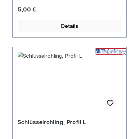
Regulärer Preis:
5,00 €
Details
Schlüsselrohling, Profil L