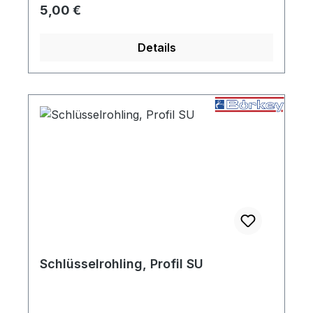
Regulärer Preis:
5,00 €
Details
Schlüsselrohling, Profil SU