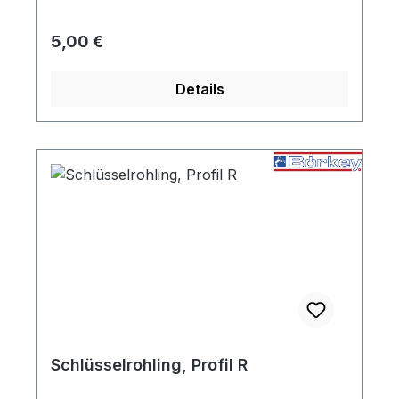
Regulärer Preis:
5,00 €
Details
Schlüsselrohling, Profil R