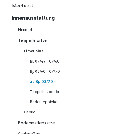
Mechanik
Innenausstattung
Himmel
Teppichsätze
Limousine
Bj. 07/49 - 07/60
Bj. 08/60 - 07/70
ab Bj. 08/70 -
Teppichzubehör
Bodenteppiche
Cabrio
Bodenmattensätze
Sitzbezüge