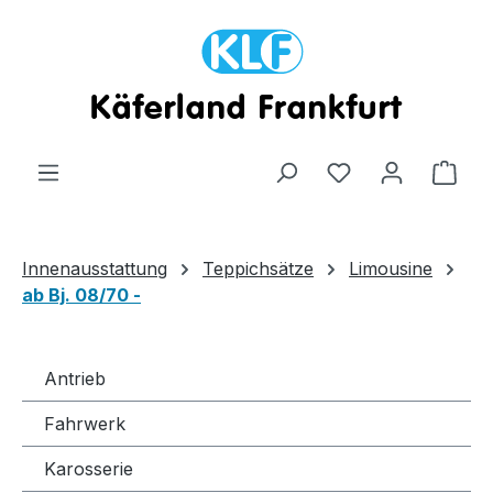
Zum Hauptinhalt springen
Ware
Innenausstattung
Teppichsätze
Limousine
ab Bj. 08/70 -
Antrieb
Fahrwerk
Karosserie