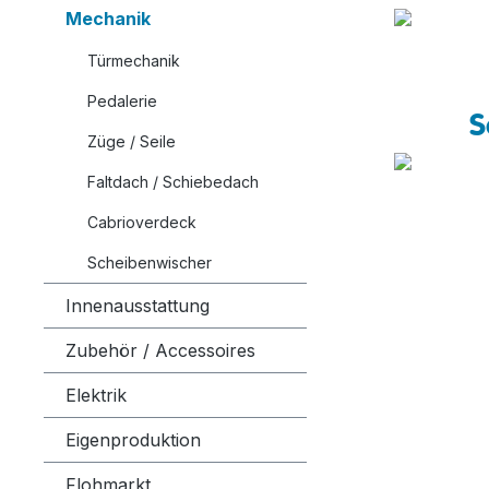
Mechanik
Türmechanik
Pedalerie
S
Züge / Seile
Faltdach / Schiebedach
Cabrioverdeck
Scheibenwischer
Innenausstattung
Zubehör / Accessoires
Elektrik
Eigenproduktion
Flohmarkt