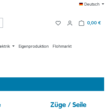
Deutsch
0,00 €
Ware
ektrik
Eigenproduktion
Flohmarkt
e
Züge / Seile