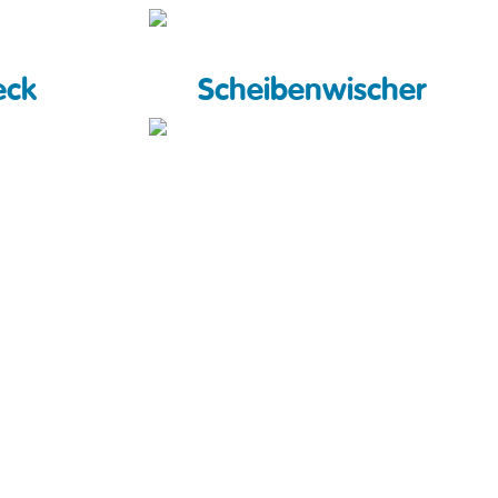
eck
Scheibenwischer