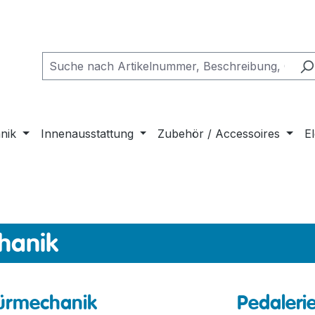
nik
Innenausstattung
Zubehör / Accessoires
El
hanik
ürmechanik
Pedaleri