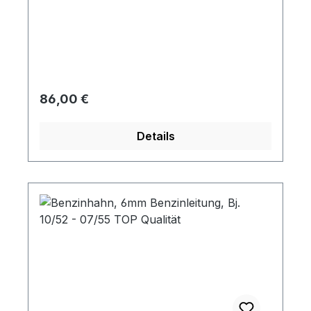
Regulärer Preis:
86,00 €
Details