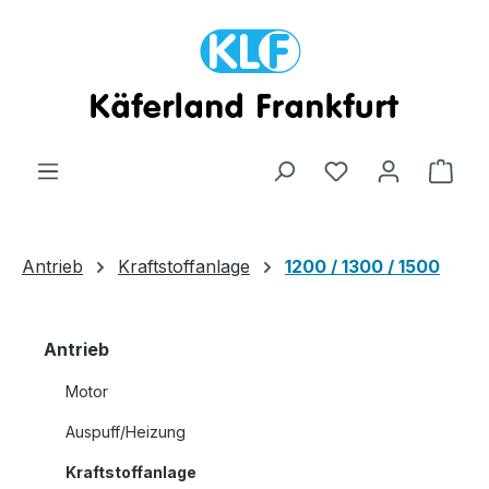
Zum Hauptinhalt springen
Ware
Antrieb
Kraftstoffanlage
1200 / 1300 / 1500
Antrieb
Motor
Auspuff/Heizung
Kraftstoffanlage