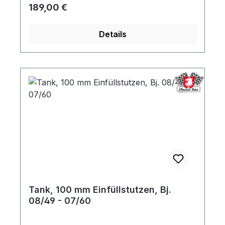
Regulärer Preis:
189,00 €
Details
Tank, 100 mm Einfüllstutzen, Bj.
08/49 - 07/60