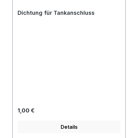
Dichtung für Tankanschluss
Regulärer Preis:
1,00 €
Details