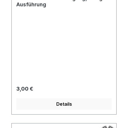
Ausführung
Regulärer Preis:
3,00 €
Details