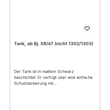
Tank, ab Bj. 08/67 (nicht 1302/1303)
Der Tank ist in mattem Schwarz
beschichtet. Er verfügt über eine einfache
Schutzlackierung mit
Farbunregelmäßigkeiten. Diese
beeinträchtigen nicht die Funktion des
Tanks und stellen daher keinen Grund für
eine Reklamation dar. Die Reproduktion ist