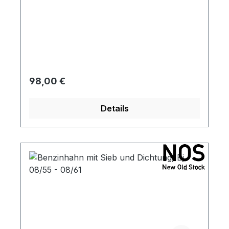
Regulärer Preis:
98,00 €
Details