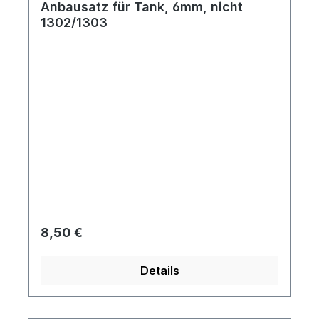
Anbausatz für Tank, 6mm, nicht
1302/1303
Regulärer Preis:
8,50 €
Details