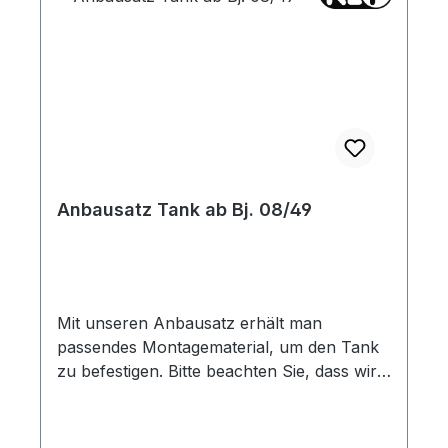
Anbausatz Tank ab Bj. 08/49
Mit unseren Anbausatz erhält man
passendes Montagematerial, um den Tank
zu befestigen. Bitte beachten Sie, dass wir
auch die passenden Verstärkungsplatten
anbieten. Diese finden Sie unter den
Artikelnummern 112259 und 112260.