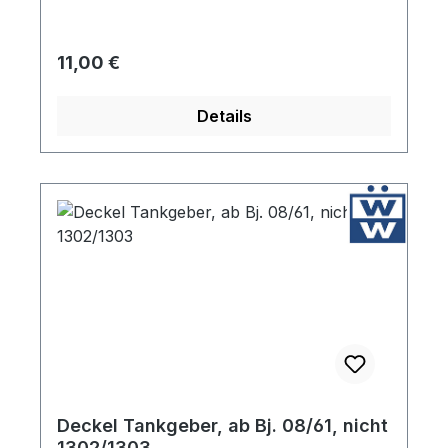
Regulärer Preis:
11,00 €
Details
Deckel Tankgeber, ab Bj. 08/61, nicht
1302/1303