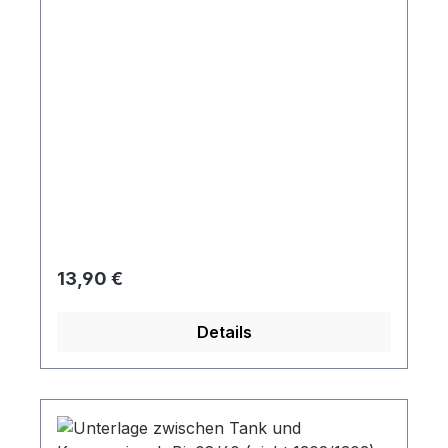
Regulärer Preis:
13,90 €
Details