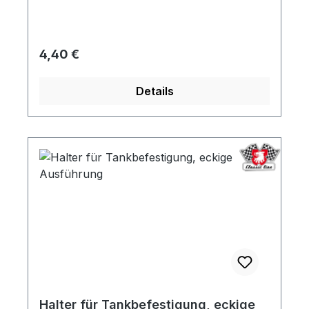
Regulärer Preis:
4,40 €
Details
Halter für Tankbefestigung, eckige