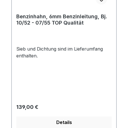
Benzinhahn, 6mm Benzinleitung, Bj.
10/52 - 07/55 TOP Qualität
Sieb und Dichtung sind im Lieferumfang
enthalten.
Regulärer Preis:
139,00 €
Details