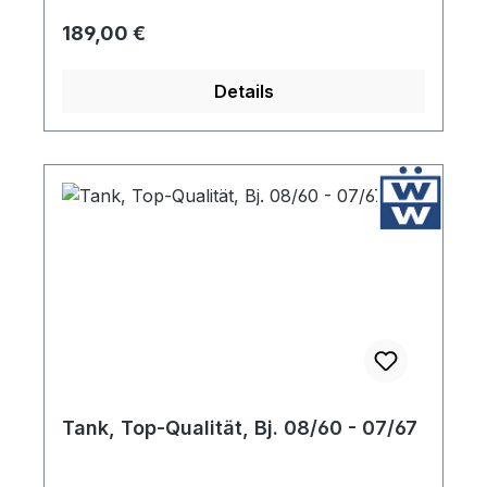
Regulärer Preis:
189,00 €
Details
Tank, Top-Qualität, Bj. 08/60 - 07/67