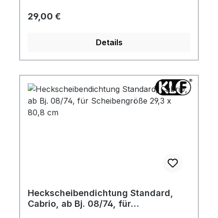
Regulärer Preis:
29,00 €
Details
Heckscheibendichtung Standard,
Cabrio, ab Bj. 08/74, für
Scheibengröße 29,3 x 80,8 cm