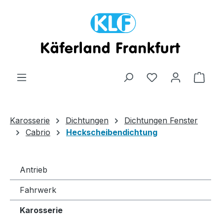
Zum Hauptinhalt springen
Ware
Karosserie
Dichtungen
Dichtungen Fenster
Cabrio
Heckscheibendichtung
Antrieb
Fahrwerk
Karosserie