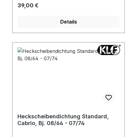
Regulärer Preis:
39,00 €
Details
Heckscheibendichtung Standard,
Cabrio, Bj. 08/64 - 07/74