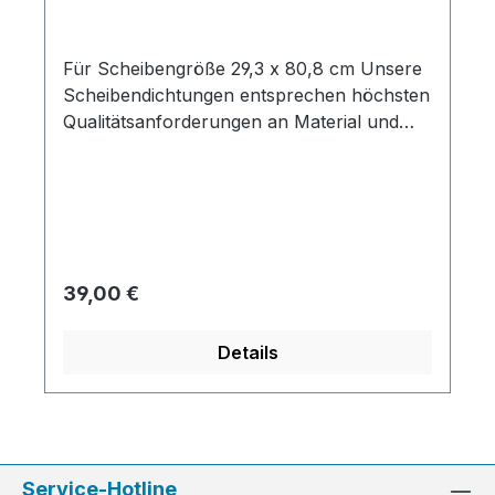
Für Scheibengröße 29,3 x 80,8 cm Unsere
Scheibendichtungen entsprechen höchsten
Qualitätsanforderungen an Material und
Passgenauigkeit.
Regulärer Preis:
39,00 €
Details
Service-Hotline