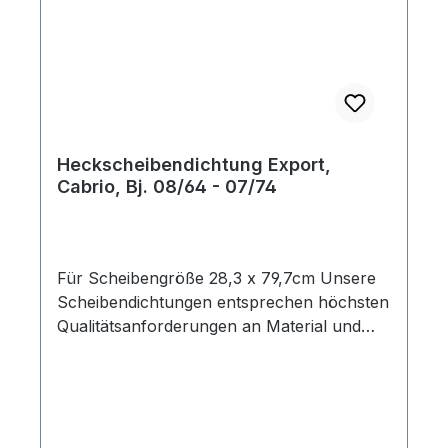
Heckscheibendichtung Export,
Cabrio, Bj. 08/64 - 07/74
Für Scheibengröße 28,3 x 79,7cm Unsere
Scheibendichtungen entsprechen höchsten
Qualitätsanforderungen an Material und
Passgenauigkeit. Die Export Ausführung
hat eine Nut für die Zierleiste.