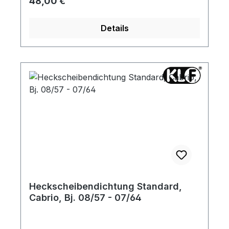
Regulärer Preis:
48,00 €
Details
Heckscheibendichtung Standard,
Cabrio, Bj. 08/57 - 07/64