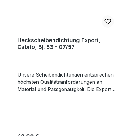
Heckscheibendichtung Export,
Cabrio, Bj. 53 - 07/57
Unsere Scheibendichtungen entsprechen
höchsten Qualitätsanforderungen an
Material und Passgenauigkeit. Die Export
Ausführung hat eine Nut für die Zierleiste.