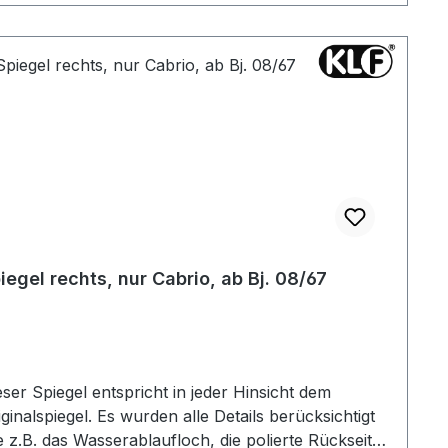
iegel rechts, nur Cabrio, ab Bj. 08/67
eser Spiegel entspricht in jeder Hinsicht dem
piegel. Es wurden alle Details berücksichtigt
e z.B. das Wasserablaufloch, die polierte Rückseite