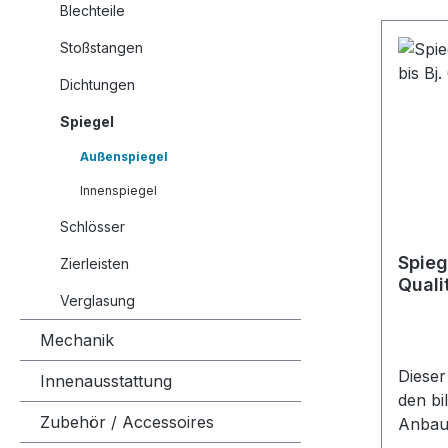
Blechteile
Stoßstangen
Dichtungen
Spiegel
Außenspiegel
Innenspiegel
Schlösser
Spieg
Zierleisten
Qualit
Verglasung
Mechanik
Dieser
Innenausstattung
den bi
Zubehör / Accessoires
Anbaus