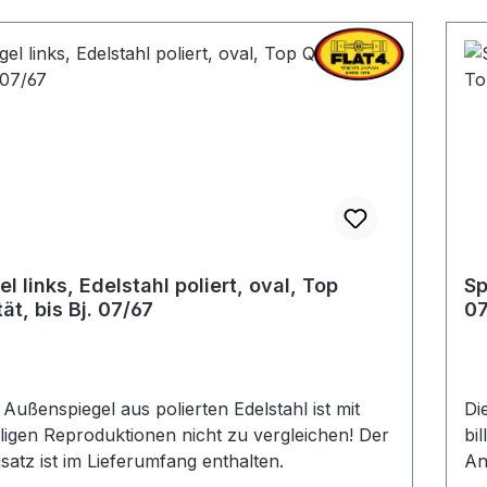
el links, Edelstahl poliert, oval, Top
Sp
ät, bis Bj. 07/67
07
 Außenspiegel aus polierten Edelstahl ist mit
Di
lligen Reproduktionen nicht zu vergleichen! Der
bi
atz ist im Lieferumfang enthalten.
An