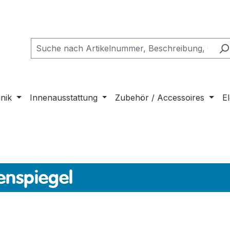
nik
Innenausstattung
Zubehör / Accessoires
El
nspiegel