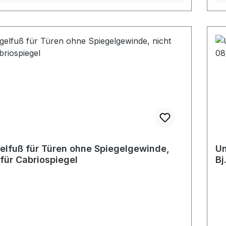
elfuß für Türen ohne Spiegelgewinde,
Un
 für Cabriospiegel
Bj