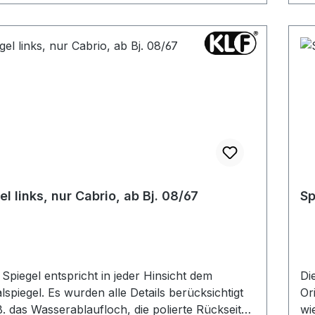
el links, nur Cabrio, ab Bj. 08/67
Sp
 Spiegel entspricht in jeder Hinsicht dem
Di
rden alle Details berücksichtigt
Originals
B. das Wasserablaufloch, die polierte Rückseite
wi