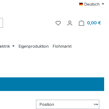
Deutsch
0,00 €
Ware
ektrik
Eigenproduktion
Flohmarkt