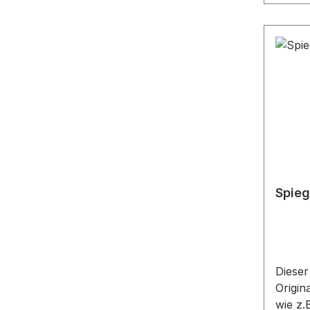
Spieg
Dieser
Originalspiegel. Es wu
wie z.