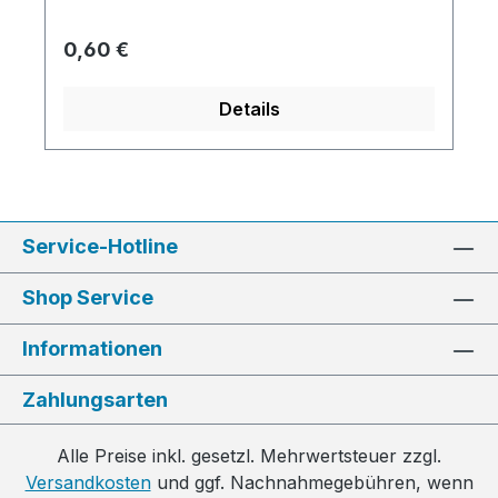
Regulärer Preis:
0,60 €
Details
Service-Hotline
Shop Service
Informationen
Zahlungsarten
Alle Preise inkl. gesetzl. Mehrwertsteuer zzgl.
Versandkosten
und ggf. Nachnahmegebühren, wenn