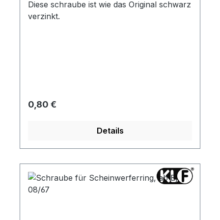
Diese schraube ist wie das Original schwarz
verzinkt.
Regulärer Preis:
0,80 €
Details