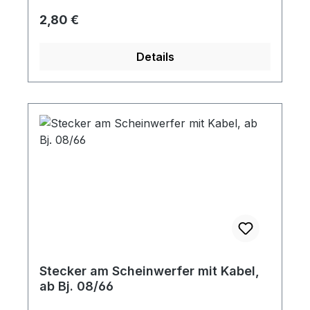
Regulärer Preis:
2,80 €
Details
Stecker am Scheinwerfer mit Kabel,
ab Bj. 08/66