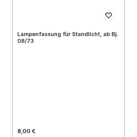
Lampenfassung für Standlicht, ab Bj.
08/73
Regulärer Preis:
8,00 €