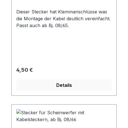
Dieser Stecker hat Klemmanschlüsse was
die Montage der Kabel deutlich vereinfacht.
Passt auch ab Bj. 08/65.
Regulärer Preis:
4,50 €
Details