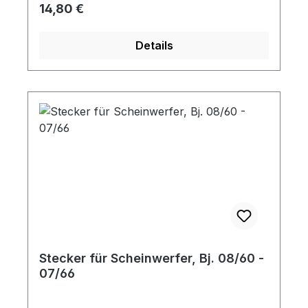
Regulärer Preis:
14,80 €
Details
Stecker für Scheinwerfer, Bj. 08/60 -
07/66