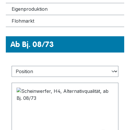
Eigenproduktion
Flohmarkt
Ab Bj. 08/73