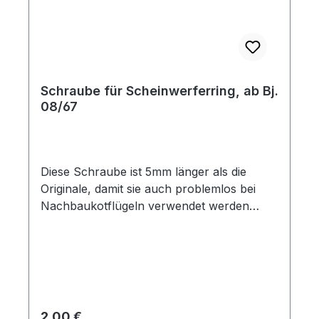
Schraube für Scheinwerferring, ab Bj.
08/67
Diese Schraube ist 5mm länger als die
Originale, damit sie auch problemlos bei
Nachbaukotflügeln verwendet werden
kann.
Regulärer Preis:
2,00 €