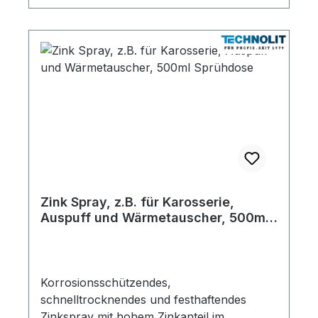
Zink Spray, z.B. für Karosserie,
Auspuff und Wärmetauscher, 500ml
Sprühdose
Korrosionsschützendes,
schnelltrocknendes und festhaftendes
Zinkspray mit hohem Zinkanteil im