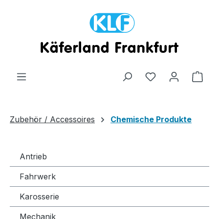
Zum Hauptinhalt springen
Ware
Zubehör / Accessoires
Chemische Produkte
Antrieb
Fahrwerk
Karosserie
Mechanik