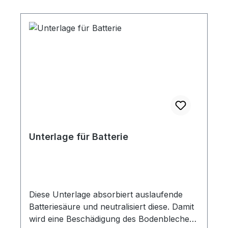
Matte Größe: 60 x90 cm Material: 100%
reiner Zellstoff Entsorgung über eine
Altölannahmestelle.
Unterlage für Batterie
Diese Unterlage absorbiert auslaufende
Batteriesäure und neutralisiert diese. Damit
wird eine Beschädigung des Bodenbleches