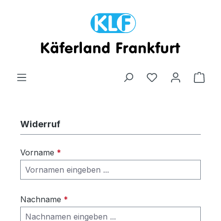
Zum Hauptinhalt springen
Ware
Widerruf
Vorname
*
Nachname
*