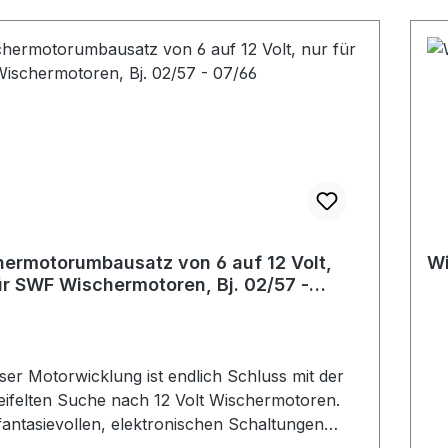
ermotorumbausatz von 6 auf 12 Volt,
Wi
ür SWF Wischermotoren, Bj. 02/57 -
6
eser Motorwicklung ist endlich Schluss mit der
ifelten Suche nach 12 Volt Wischermotoren.
fantasievollen, elektronischen Schaltungen