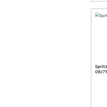
Sprit
08/71