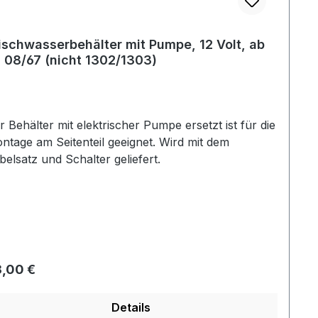
schwasserbehälter mit Pumpe, 12 Volt, ab
. 08/67 (nicht 1302/1303)
r Behälter mit elektrischer Pumpe ersetzt ist für die
ntage am Seitenteil geeignet. Wird mit dem
belsatz und Schalter geliefert.
gulärer Preis:
,00 €
Details