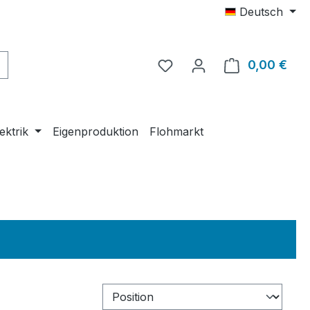
Deutsch
0,00 €
Ware
ektrik
Eigenproduktion
Flohmarkt