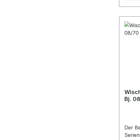
Wisch
Bj. 0
Der Be
Serien