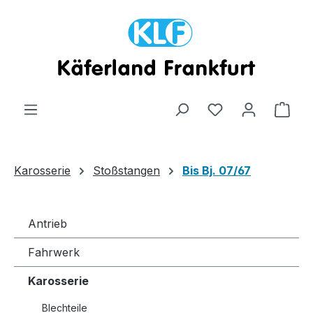
Zum Hauptinhalt springen
Ware
Karosserie
Stoßstangen
Bis Bj. 07/67
Antrieb
Fahrwerk
Karosserie
Blechteile