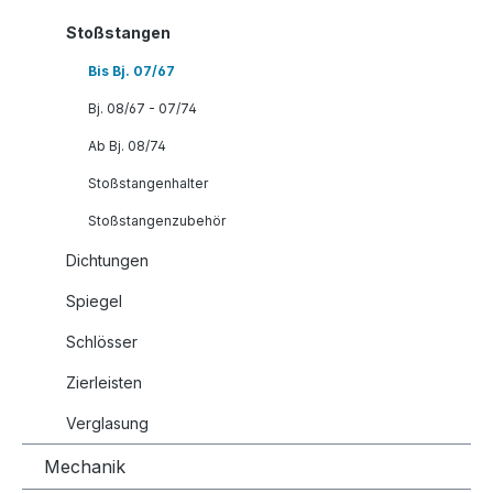
Stoßstangen
Bis Bj. 07/67
Bj. 08/67 - 07/74
Ab Bj. 08/74
Stoßstangenhalter
Stoßstangenzubehör
Dichtungen
Spiegel
Schlösser
Zierleisten
Verglasung
Mechanik