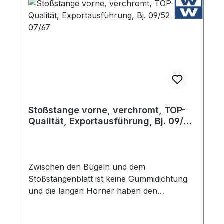
Stoßstange vorne, verchromt, TOP-
Qualität, Exportausführung, Bj. 09/52
- 07/67
Zwischen den Bügeln und dem
Stoßstangenblatt ist keine Gummidichtung
und die langen Hörner haben den
typischen Knick. Die Materialstärke ist 1,5
mm. Diese Stoßstange ist mit den