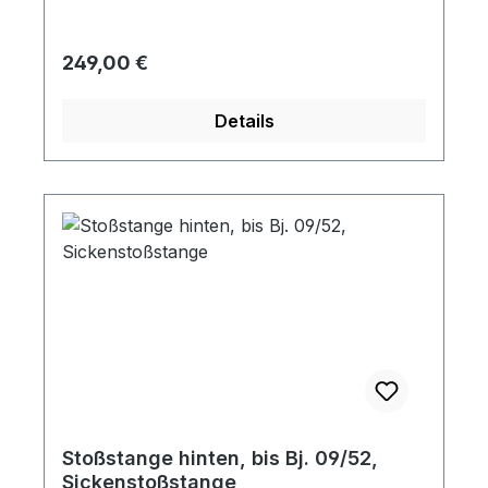
Regulärer Preis:
249,00 €
Details
Stoßstange hinten, bis Bj. 09/52,
Sickenstoßstange