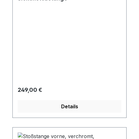
Regulärer Preis:
249,00 €
Details