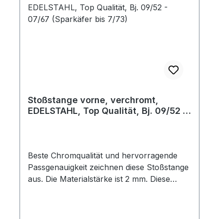
Stoßstange vorne, verchromt,
EDELSTAHL, Top Qualität, Bj. 09/52 -
07/67 (Sparkäfer bis 7/73)
Beste Chromqualität und hervorragende
Passgenauigkeit zeichnen diese Stoßstange
aus. Die Materialstärke ist 2 mm. Diese
Stoßstange ist mit den preiswerten
Reproduktionen nicht zu vergleichen.