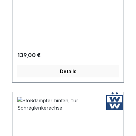
Regulärer Preis:
139,00 €
Details