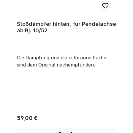
Stoßdämpfer hinten, für Pendelachse
ab Bj. 10/52
Die Dämpfung und die rotbraune Farbe
sind dem Original nachempfunden.
Regulärer Preis:
59,00 €