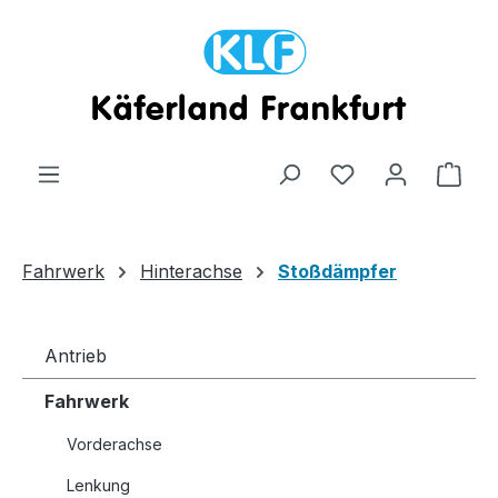
Zum Hauptinhalt springen
Ware
Fahrwerk
Hinterachse
Stoßdämpfer
Antrieb
Fahrwerk
Vorderachse
Lenkung