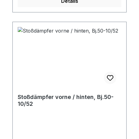
Details
Stoßdämpfer vorne / hinten, Bj.50-
10/52