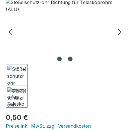
Bildergalerie überspringen
Regulärer Preis:
0,50 €
Preise inkl. MwSt. zzgl. Versandkosten