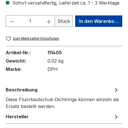
Sofort versandfertig, Lieferzeit ca. 1 - 3 Werktage
Produkt Anzahl: Gib den gewünschten We
Stück
In den Warenkorb
Zum Merkzettel hinzufügen
Artikel-Nr.:
111405
Gewicht:
0.02 kg
Marke:
DPH
Beschreibung
Diese Fluorkautschuk-Dichtringe können einzeln als
Ersatz bestellt werden.
Hersteller