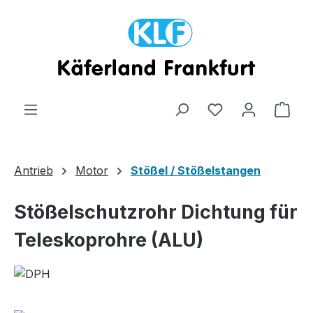
Zum Hauptinhalt springen
Ware
Antrieb
Motor
Stößel / Stößelstangen
Stößelschutzrohr Dichtung für
Teleskoprohre (ALU)