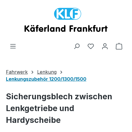
Zum Hauptinhalt springen
Ware
Fahrwerk
Lenkung
Lenkungszubehör 1200/1300/1500
Sicherungsblech zwischen
Lenkgetriebe und
Hardyscheibe