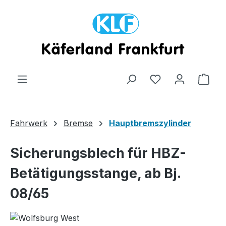
Zum Hauptinhalt springen
Ware
Fahrwerk
Bremse
Hauptbremszylinder
Sicherungsblech für HBZ-
Betätigungsstange, ab Bj.
08/65