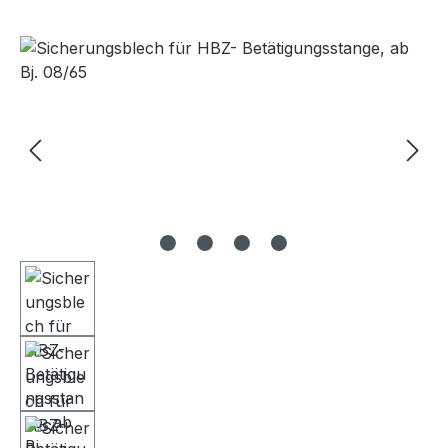
Bildergalerie überspringen