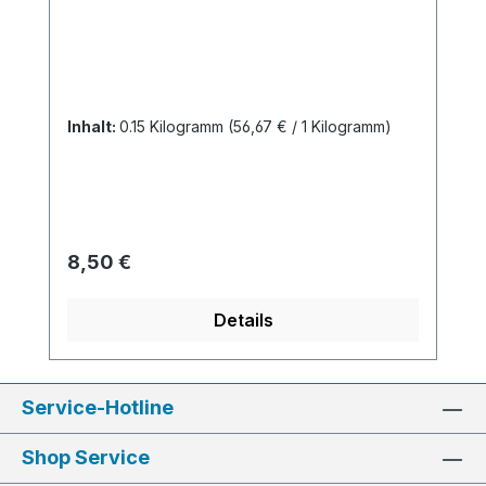
Inhalt:
0.15 Kilogramm
(56,67 € / 1 Kilogramm)
Regulärer Preis:
8,50 €
Details
Service-Hotline
Shop Service