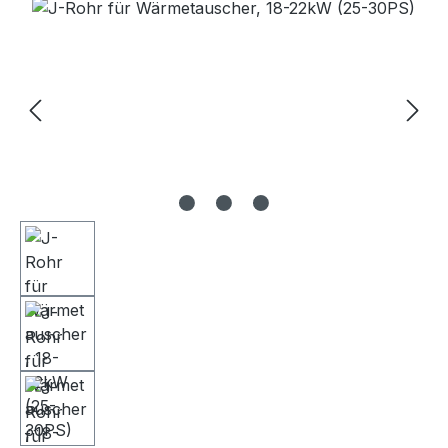
Bildergalerie überspringen