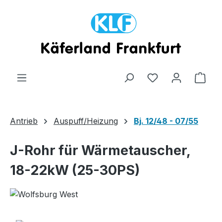
Zum Hauptinhalt springen
Ware
Antrieb
Auspuff/Heizung
Bj. 12/48 - 07/55
J-Rohr für Wärmetauscher,
18-22kW (25-30PS)