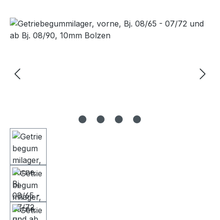
Bildergalerie überspringen