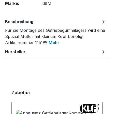
Marke:
B&M
Beschreibung
Für die Montage des Getriebegummilagers wird eine
Spezial Mutter mit kleinem Kopf benötigt
Artikelnummer 115199
Mehr
Hersteller
Produktgalerie überspringen
Zubehör