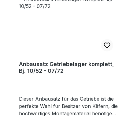
Anbausatz Getriebelager komplett,
Bj. 10/52 - 07/72
Dieser Anbausatz für das Getriebe ist die
perfekte Wahl für Besitzer von Käfern, die
hochwertiges Montagematerial benötigen.
Der Anbausatz ist passend für das
Getriebe von Käfer-Modellen, die
zwischen Oktober 1952 und Juli 1972