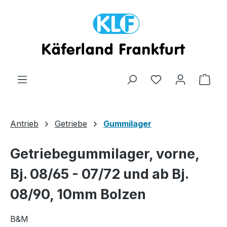
Zum Hauptinhalt springen
Ware
Antrieb
Getriebe
Gummilager
Getriebegummilager, vorne,
Bj. 08/65 - 07/72 und ab Bj.
08/90, 10mm Bolzen
B&M