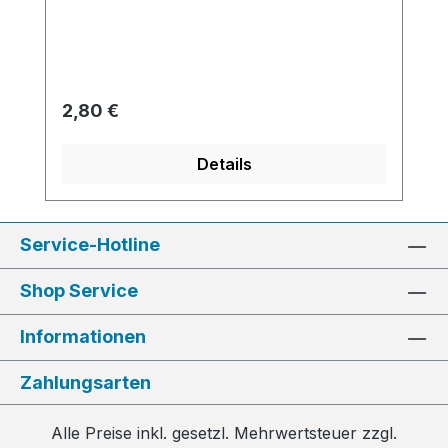
Regulärer Preis:
2,80 €
Details
Service-Hotline
Shop Service
Informationen
Zahlungsarten
Alle Preise inkl. gesetzl. Mehrwertsteuer zzgl.