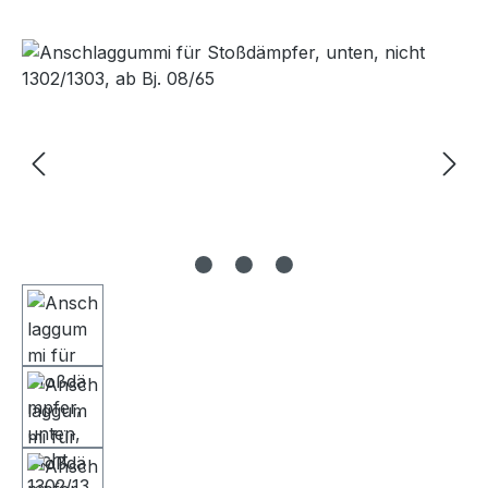
Bildergalerie überspringen