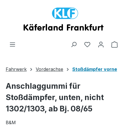
Zum Hauptinhalt springen
Ware
Fahrwerk
Vorderachse
Stoßdämpfer vorne
Anschlaggummi für
Stoßdämpfer, unten, nicht
1302/1303, ab Bj. 08/65
B&M